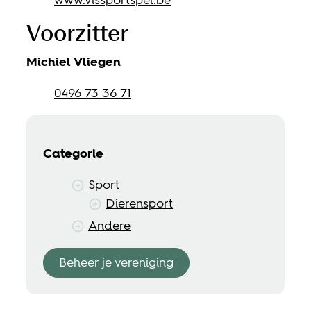
Voorzitter
Michiel
Vliegen
Gsm
0496 73 36 71
Categorie
Sport
Dierensport
Andere
Beheer je vereniging