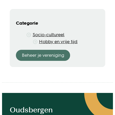
Categorie
Socio-cultureel
Hobby en vrije tijd
Beheer je vereniging
Contact & openingsuren
Oudsbergen