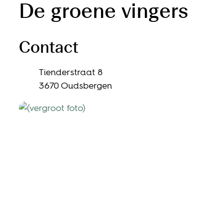
De groene vingers
Contact
Adres
Tienderstraat 8
,
3670
Oudsbergen