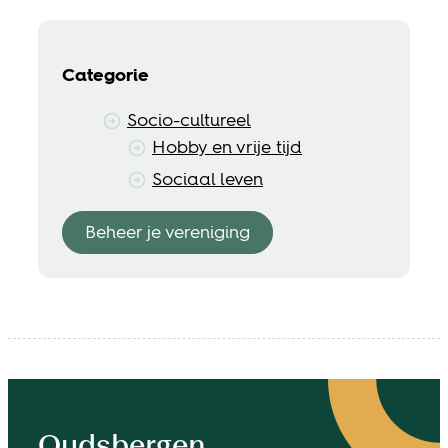
Categorie
Socio-cultureel
Hobby en vrije tijd
Sociaal leven
Beheer je vereniging
Contact & openingsuren
Oudsbergen