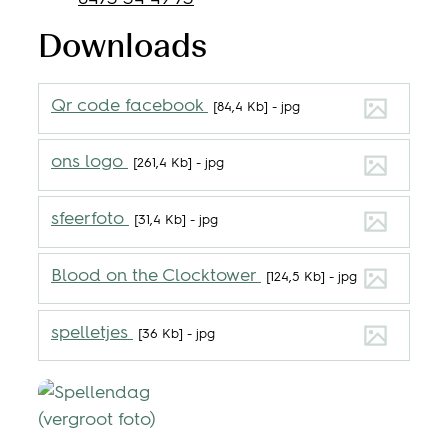
Downloads
Qr code facebook
84,4 Kb
jpg
ons logo
261,4 Kb
jpg
sfeerfoto
31,4 Kb
jpg
Blood on the Clocktower
124,5 Kb
jpg
spelletjes
36 Kb
jpg