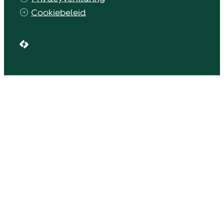
Cookiebeleid
LCP nv 2026 ©