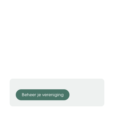
Beheer je vereniging