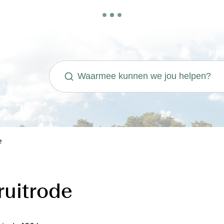
Waarmee kunnen we jou helpen?
e
uitrode