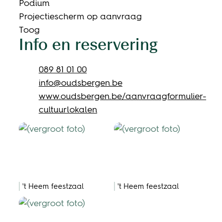
Podium
Projectiescherm op aanvraag
Toog
Info en reservering
Tel.
089 81 01 00
E-mail
info
@
oudsbergen.be
Website
www.oudsbergen.be/aanvraagformulier-
cultuurlokalen
't Heem feestzaal
't Heem feestzaal