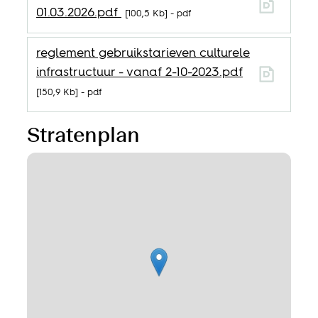
01.03.2026.pdf
100,5 Kb
pdf
reglement gebruikstarieven culturele
infrastructuur - vanaf 2-10-2023.pdf
150,9 Kb
pdf
Stratenplan