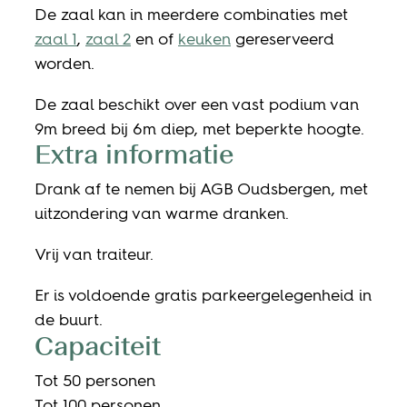
De zaal kan in meerdere combinaties met
zaal 1
,
zaal 2
en of
keuken
gereserveerd
worden.
De zaal beschikt over een vast podium van
9m breed bij 6m diep, met beperkte hoogte.
Extra informatie
Drank af te nemen bij AGB Oudsbergen, met
uitzondering van warme dranken.
Vrij van traiteur.
Er is voldoende gratis parkeergelegenheid in
de buurt.
Capaciteit
Tot 50 personen
Tot 100 personen