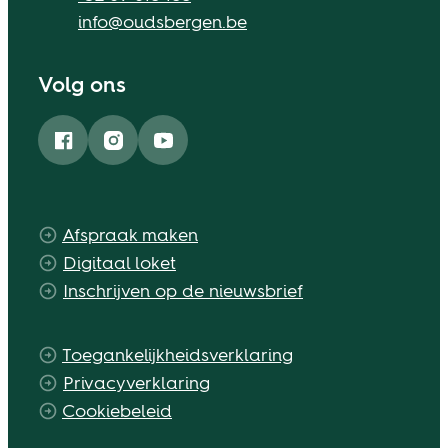
E-mail
info
@
oudsbergen.be
Volg ons
Facebook
Instagram
YouTube
Afspraak maken
Digitaal loket
Inschrijven op de nieuwsbrief
Toegankelijkheidsverklaring
Privacyverklaring
Cookiebeleid