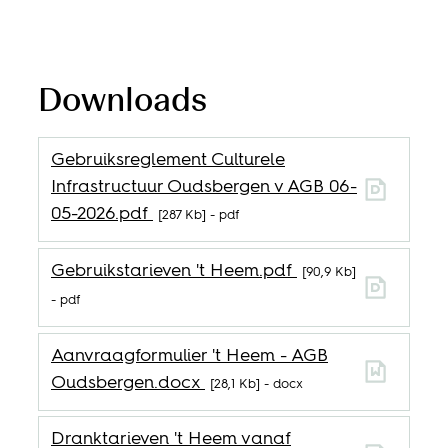
Downloads
Gebruiksreglement Culturele
Infrastructuur Oudsbergen v AGB 06-
05-2026.pdf
287 Kb
pdf
Gebruikstarieven 't Heem.pdf
90,9 Kb
pdf
Aanvraagformulier 't Heem - AGB
Oudsbergen.docx
28,1 Kb
docx
Dranktarieven 't Heem vanaf