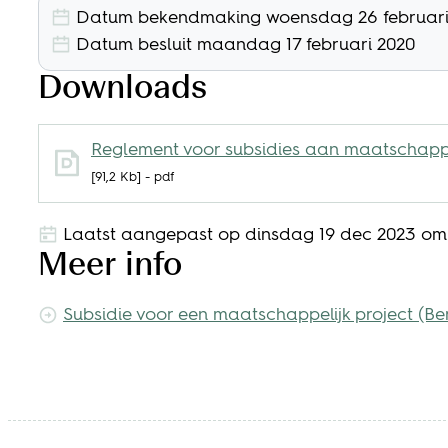
Datum bekendmaking
woensdag 26 februari
Datum besluit
maandag 17 februari 2020
Downloads
Reglement voor subsidies aan maatschappe
91,2 Kb
pdf
Laatst aangepast op
dinsdag 19 dec 2023 om 
Meer info
Subsidie voor een maatschappelijk project (Be