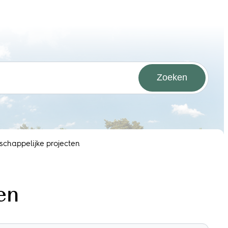
Zoeken
chappelijke projecten
en