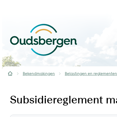
Naar inhoud
Oudsbergen
Bekendmakingen
Belastingen en reglementen
Startpagina
Subsidiereglement ma