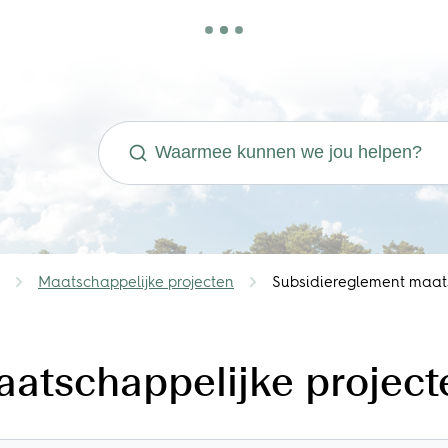
Waarmee kunnen we jou helpen?
Maatschappelijke projecten
Subsidiereglement maats
atschappelijke project