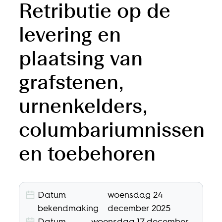
Retributie op de
levering en
plaatsing van
grafstenen,
urnenkelders,
columbariumnissen
en toebehoren
Datum
woensdag 24
bekendmaking
december 2025
Datum
woensdag 17 december