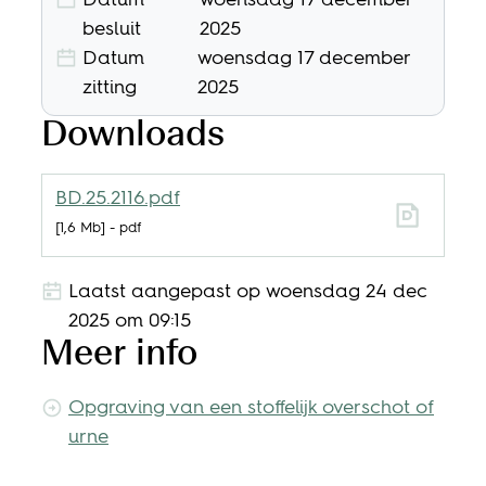
besluit
2025
Datum
woensdag 17 december
zitting
2025
Downloads
BD.25.2116.pdf
1,6 Mb
pdf
Laatst aangepast op
woensdag 24 dec
2025 om 09:15
Meer info
Opgraving van een stoffelijk overschot of
urne