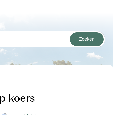
Zoeken
p koers