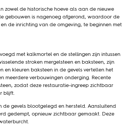
n zowel de historische hoeve als aan de nieuwe
beide gebouwen is nagenoeg afgerond, waardoor de
en de inrichting van de omgeving, te beginnen met
voegd met kalkmortel en de stellingen zijn intussen
wisselende stroken mergelsteen en baksteen, zijn
 en kleuren baksteen in de gevels vertellen het
n meerdere verbouwingen onderging. Recente
teen, zodat deze restauratie-ingreep zichtbaar
blijft.
de gevels blootgelegd en hersteld. Aansluitend
 werd gedempt, opnieuw zichtbaar gemaakt. Deze
 waterburcht.