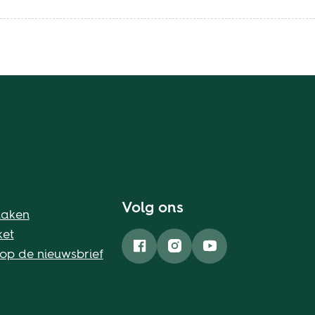
Volg ons
maken
ket
 op de nieuwsbrief
Facebook
Instagram
YouTube