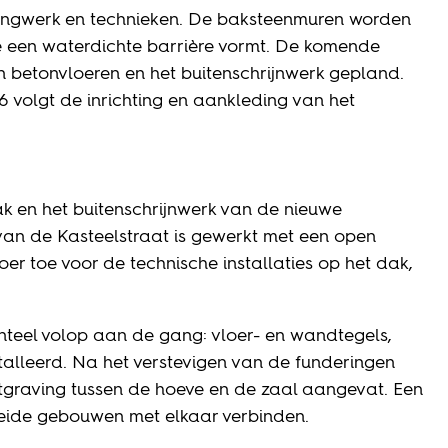
dingwerk en technieken. De baksteenmuren worden
e een waterdichte barrière vormt. De komende
betonvloeren en het buitenschrijnwerk gepland.
6 volgt de inrichting en aankleding van het
ak en het buitenschrijnwerk van de nieuwe
 van de Kasteelstraat is gewerkt met een open
er toe voor de technische installaties op het dak,
teel volop aan de gang: vloer- en wandtegels,
talleerd. Na het verstevigen van de funderingen
itgraving tussen de hoeve en de zaal aangevat. Een
beide gebouwen met elkaar verbinden.