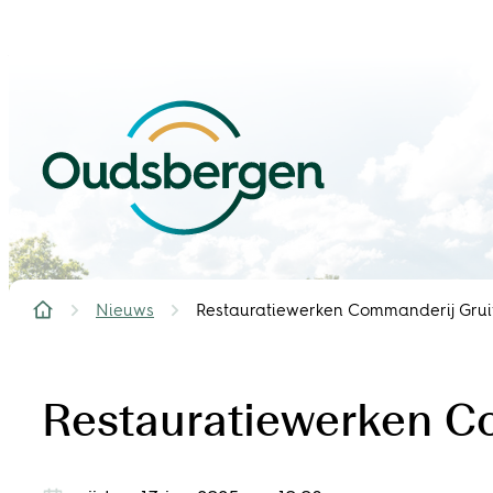
Naar inhoud
Oudsbergen
Nieuws
Restauratiewerken Commanderij Grui
Startpagina
Restauratiewerken C