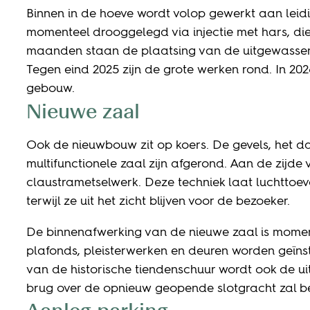
Binnen in de hoeve wordt volop gewerkt aan lei
momenteel drooggelegd via injectie met hars, di
maanden staan de plaatsing van de uitgewassen 
Tegen eind 2025 zijn de grote werken rond. In 202
gebouw.
Nieuwe zaal
Ook de nieuwbouw zit op koers. De gevels, het d
multifunctionele zaal zijn afgerond. Aan de zijde
claustrametselwerk. Deze techniek laat luchttoevo
terwijl ze uit het zicht blijven voor de bezoeker.
De binnenafwerking van de nieuwe zaal is momen
plafonds, pleisterwerken en deuren worden geïns
van de historische tiendenschuur wordt ook de u
brug over de opnieuw geopende slotgracht zal 