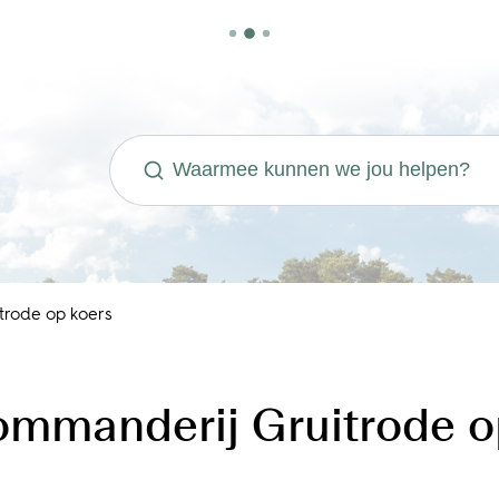
Waarmee kunnen we jou helpen?
trode op koers
ommanderij Gruitrode o