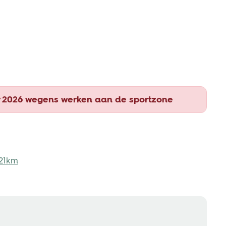
er 2026 wegens werken aan de sportzone
 21km