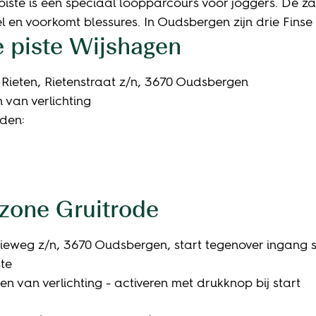
 piste is een speciaal loopparcours voor joggers. D
 en voorkomt blessures. In Oudsbergen zijn drie Finse 
e piste Wijshagen
Rieten, Rietenstraat z/n, 3670 Oudsbergen
 van verlichting
den:
zone Gruitrode
eweg z/n, 3670 Oudsbergen, start tegenover ingang 
ste
en van verlichting - activeren met drukknop bij start