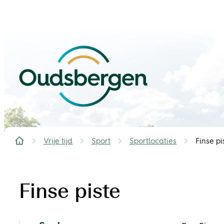
Naar inhoud
Oudsbergen
Vrije tijd
Sport
Sportlocaties
Finse pi
Startpagina
Finse piste