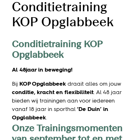
Conditietraining
KOP Opglabbeek
Conditietraining KOP
Opglabbeek
Al 48jaar in beweging!
Bij
KOP Opglabbeek
draait alles om jouw
conditie, kracht en flexibiliteit
. Al 48 jaar
bieden wij trainingen aan voor iedereen
vanaf 18 jaar in sporthal
‘De Duin’ in
Opglabbeek
.
Onze Trainingsmomenten
van september tot en met