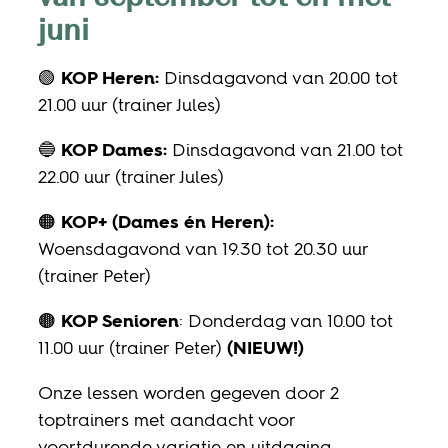
juni
🟢
KOP Heren:
Dinsdagavond van 20.00 tot
21.00 uur (trainer Jules)
🔵
KOP Dames:
Dinsdagavond van 21.00 tot
22.00 uur (trainer Jules)
🟠
KOP+ (Dames én Heren):
Woensdagavond van 19.30 tot 20.30 uur
(trainer Peter)
🟤
KOP Senioren
: Donderdag van 10.00 tot
11.00 uur (trainer Peter)
(NIEUW!)
Onze lessen worden gegeven door 2
toptrainers met aandacht voor
voortdurende variatie en uitdaging.