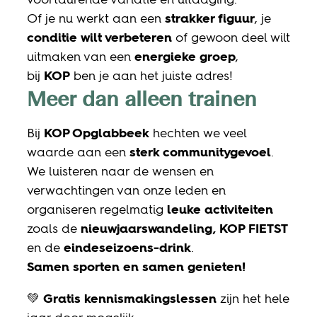
Of je nu werkt aan een
strakker figuur
, je
conditie wilt verbeteren
of gewoon deel wilt
uitmaken van een
energieke groep
,
bij
KOP
ben je aan het juiste adres!
Meer dan alleen trainen
Bij
KOP Opglabbeek
hechten we veel
waarde aan een
sterk communitygevoel
.
We luisteren naar de wensen en
verwachtingen van onze leden en
organiseren regelmatig
leuke activiteiten
zoals de
nieuwjaarswandeling, KOP FIETST
en de
eindeseizoens-drink
.
Samen sporten en samen genieten!
💚
Gratis kennismakingslessen
zijn het hele